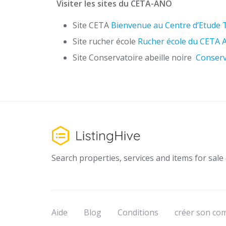
Visiter les sites du CETA-ANO
Site CETA
Bienvenue au Centre d’Etude 
Site rucher école
Rucher école du CETA
Site Conservatoire abeille noire
Conserva
Search properties, services and items for sale o
Aide
Blog
Conditions
créer son co