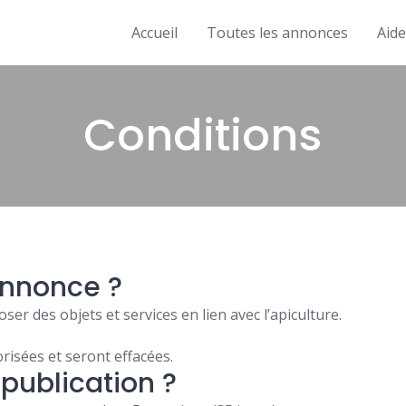
Accueil
Toutes les annonces
Aide
Conditions
annonce ?
er des objets et services en lien avec l’apiculture.
isées et seront effacées.
 publication ?