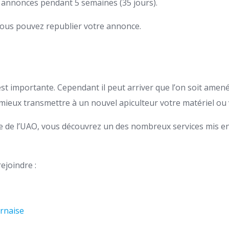
s annonces pendant 5 semaines (35 jours).
 vous pouvez republier votre annonce.
 est importante. Cependant il peut arriver que l’on soit amené 
t mieux transmettre à un nouvel apiculteur votre matériel ou 
mbre de l’UAO, vous découvrez un des nombreux services mis 
ejoindre :
Ornaise