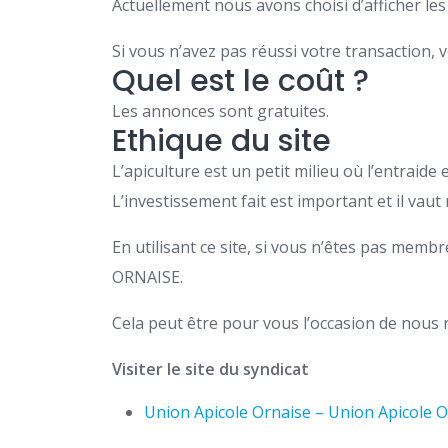
Actuellement nous avons choisi d’afficher le
Si vous n’avez pas réussi votre transaction,
Quel est le coût ?
Les annonces sont gratuites.
Ethique du site
L’apiculture est un petit milieu où l’entraide
L’investissement fait est important et il vau
En utilisant ce site, si vous n’êtes pas me
ORNAISE.
Cela peut être pour vous l’occasion de nous r
Visiter le site du syndicat
Union Apicole Ornaise – Union Apicole 