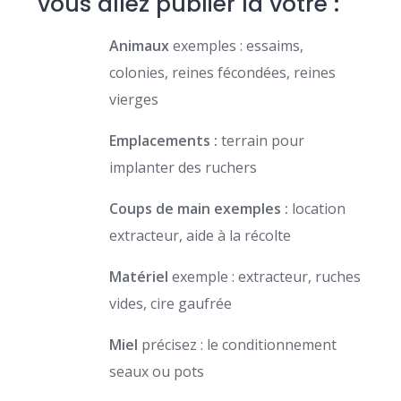
vous allez publier la votre :
Animaux
exemples : essaims,
colonies, reines fécondées, reines
vierges
Emplacements :
terrain pour
implanter des ruchers
Coups de main exemples :
location
extracteur, aide à la récolte
Matériel
exemple : extracteur, ruches
vides, cire gaufrée
Miel
précisez : le conditionnement
seaux ou pots