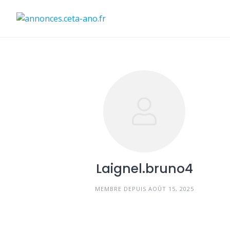
Skip
to
content
Laignel.bruno4
MEMBRE DEPUIS AOÛT 15, 2025