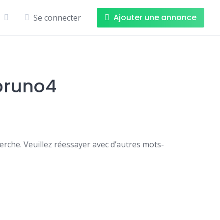
Ajouter une annonce
Se connecter
bruno4
rche. Veuillez réessayer avec d’autres mots-