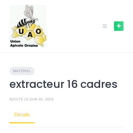
Skip
to
content
MATÉRIEL
extracteur 16 cadres
AJOUTÉ LE JUIN 30, 2026
Détails